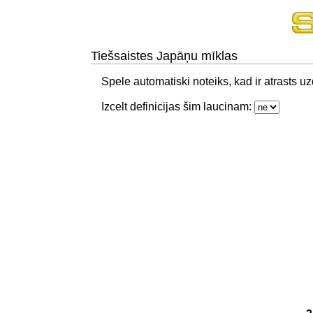
Tiešsaistes Japāņu mīklas
Spele automatiski noteiks, kad ir atrasts 
Izcelt definicijas šim laucinam: