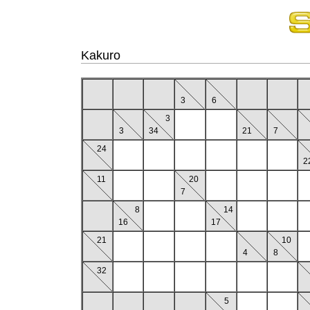
Kakuro
3
6
3
3
34
21
7
24
2
11
20
7
8
14
16
17
21
10
4
8
32
5