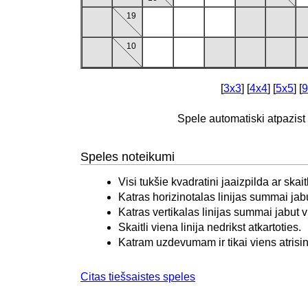
19
10
[
3x3
] [
4x4
] [
5x5
] [
9
Spele automatiski atpazis
Speles noteikumi
Visi tukšie kvadratini jaaizpilda ar skait
Katras horizinotalas linijas summai jabu
Katras vertikalas linijas summai jabut vi
Skaitli viena linija nedrikst atkartoties.
Katram uzdevumam ir tikai viens atrisi
Citas tiešsaistes speles