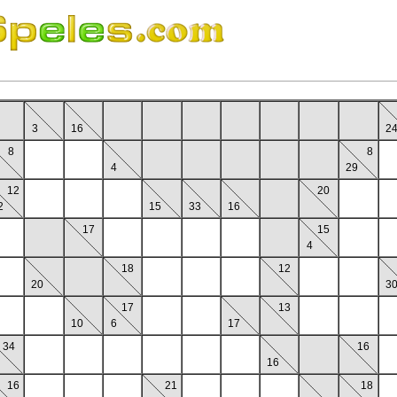
3
16
2
8
8
4
29
12
20
2
15
33
16
17
15
4
18
12
20
3
17
13
10
6
17
34
16
16
16
21
18