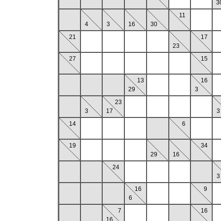
3
11
4
3
16
30
21
17
23
27
15
13
16
29
3
23
3
17
3
14
6
19
34
29
16
24
3
16
9
6
7
16
16