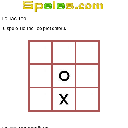
Tic Tac Toe
Tu spēlē Tic Tac Toe pret datoru.