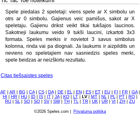
Tic Tac Toe noteikumi
Spele piedalas 2 speletaji: viens spele ar X simbolu un
otrs ar 0 simbolu. Gajienus veic pamišus, sakot ar X
speletaju. Gajienu drikst veikt tikai tukšajos laucinos.
Sakotneji laukumu veido 9 tukši laucini, izkartoti 3x3
formata. Speles merkis ir novietot 3 savus simbolus
kolonna, rinda vai pa diognali. Ja laukums ir aizpildits un
neviens no speletajiem nav sasniedzis speles merki,
spele beidzas ar neizškirtu rezultatu.
Citas tiešsaistes speles
AF
|
AR
|
BG
|
CA
|
CS
|
DA
|
DE
|
EL
|
EN
|
ES
|
ET
|
EU
|
FI
|
FR
|
GA
|
HI
|
HR
|
HU
|
ID
|
IS
|
IT
|
JA
|
KO
|
LT
|
LV
|
MT
|
NL
|
PL
|
PT
|
RO
|
RU
|
SL
|
SO
|
SQ
|
SV
|
SW
|
TH
|
TL
|
TR
|
UK
|
UR
|
VI
|
ZH
|
ZU
©2026 Speles.com |
Privatuma politika