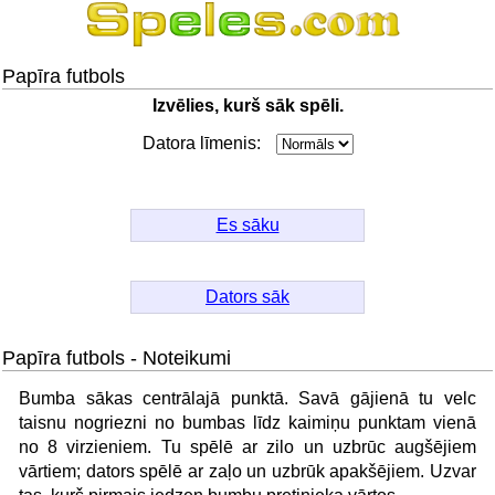
Papīra futbols
Izvēlies, kurš sāk spēli.
Datora līmenis:
Es sāku
Dators sāk
Papīra futbols - Noteikumi
Bumba sākas centrālajā punktā. Savā gājienā tu velc
taisnu nogriezni no bumbas līdz kaimiņu punktam vienā
no 8 virzieniem. Tu spēlē ar zilo un uzbrūc augšējiem
vārtiem; dators spēlē ar zaļo un uzbrūk apakšējiem. Uzvar