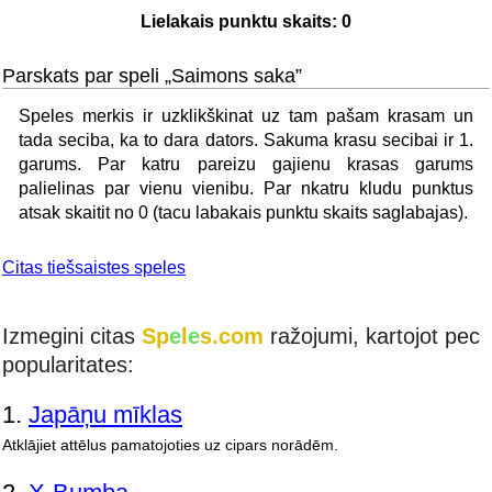
Lielakais punktu skaits:
0
Parskats par speli „Saimons saka”
Speles merkis ir uzklikškinat uz tam pašam krasam un
tada seciba, ka to dara dators. Sakuma krasu secibai ir 1.
garums. Par katru pareizu gajienu krasas garums
palielinas par vienu vienibu. Par nkatru kludu punktus
atsak skaitit no 0 (tacu labakais punktu skaits saglabajas).
Citas tiešsaistes speles
Izmegini citas
Sp
e
l
e
s.com
ražojumi, kartojot pec
popularitates:
1.
Japāņu mīklas
Atklājiet attēlus pamatojoties uz cipars norādēm.