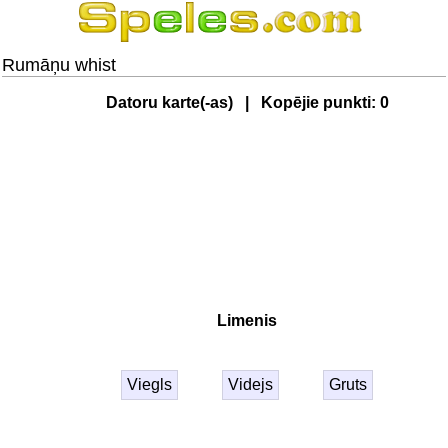
Rumāņu whist
Datoru karte(-as) | Kopējie punkti:
0
Limenis
Viegls
Videjs
Gruts