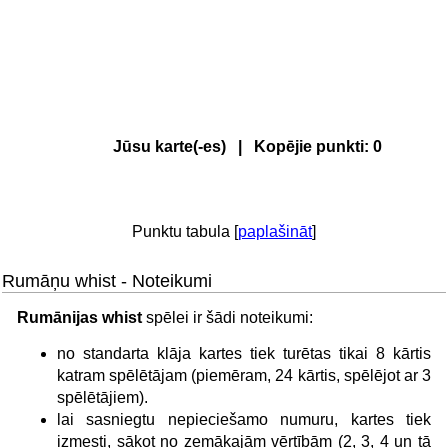
Jūsu karte(-es) | Kopējie punkti:
0
Punktu tabula [
paplašināt
]
Rumāņu whist - Noteikumi
Rumānijas whist
spēlei ir šādi noteikumi:
no standarta klāja kartes tiek turētas tikai 8 kārtis
katram spēlētājam (piemēram, 24 kārtis, spēlējot ar 3
spēlētājiem).
lai sasniegtu nepieciešamo numuru, kartes tiek
izmesti, sākot no zemākajām vērtībām (2, 3, 4 un tā